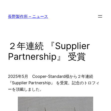
内
容
長野製作所 – ニュース
を
ス
キ
ッ
２年連続 『Supplier
プ
Partnership』 受賞
2025年5月 Cooper-Standard様から２年連続
『Supplier Partnership』 を受賞。記念のトロフィ
ーを頂戴しました。